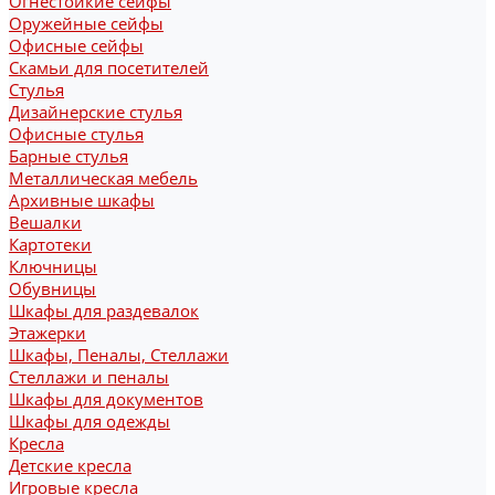
Огнестойкие сейфы
Оружейные сейфы
Офисные сейфы
Скамьи для посетителей
Стулья
Дизайнерские стулья
Офисные стулья
Барные стулья
Металлическая мебель
Архивные шкафы
Вешалки
Картотеки
Ключницы
Обувницы
Шкафы для раздевалок
Этажерки
Шкафы, Пеналы, Стеллажи
Стеллажи и пеналы
Шкафы для документов
Шкафы для одежды
Кресла
Детские кресла
Игровые кресла