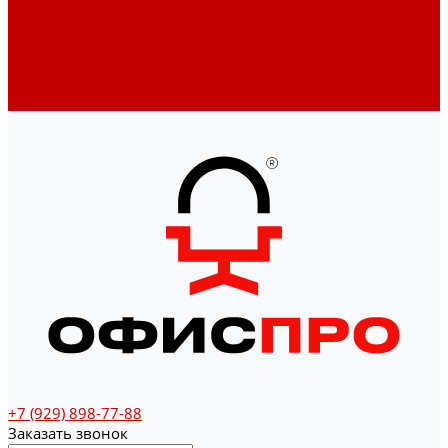
Денежные ящики
Счетчики денег
Доставка
Оплата
О магазине
Контакты
+7 (929) 898-77-88
Заказать звонок