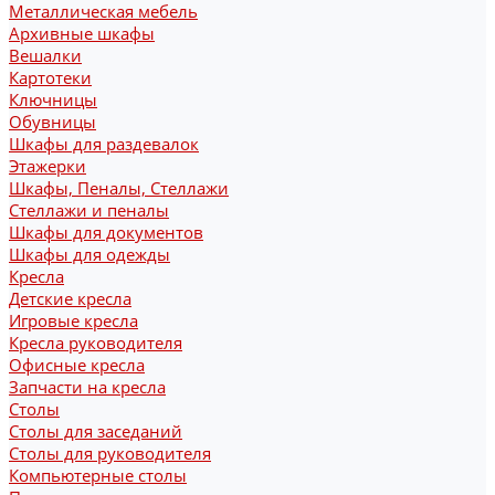
Металлическая мебель
Архивные шкафы
Вешалки
Картотеки
Ключницы
Обувницы
Шкафы для раздевалок
Этажерки
Шкафы, Пеналы, Стеллажи
Стеллажи и пеналы
Шкафы для документов
Шкафы для одежды
Кресла
Детские кресла
Игровые кресла
Кресла руководителя
Офисные кресла
Запчасти на кресла
Столы
Столы для заседаний
Столы для руководителя
Компьютерные столы