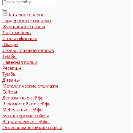
Каталог товаров
Гардеробные системы
Журнальные столы
Лофт мебель
Столы офисные
Шкафы
Столы для переговоров
Тумбы
Навесная полки
Ресепшн
Тумбы
Диваны
Металлические стеллажи
Сейфы
Депозитные сейфы
Взломостойкие сейфы
Мебельные сейфы
Бухгалтерские сейфы
Встраиваемые сейфы
Огневзломостойкие сейфы