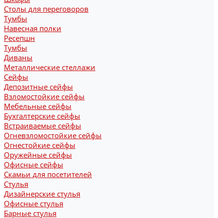
Столы для переговоров
Тумбы
Навесная полки
Ресепшн
Тумбы
Диваны
Металлические стеллажи
Сейфы
Депозитные сейфы
Взломостойкие сейфы
Мебельные сейфы
Бухгалтерские сейфы
Встраиваемые сейфы
Огневзломостойкие сейфы
Огнестойкие сейфы
Оружейные сейфы
Офисные сейфы
Скамьи для посетителей
Стулья
Дизайнерские стулья
Офисные стулья
Барные стулья