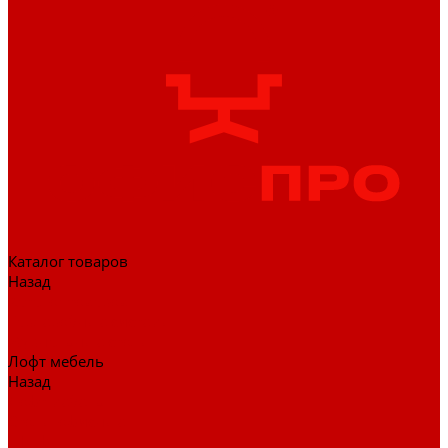
Каталог товаров
Назад
Каталог товаров
Гардеробные системы
Журнальные столы
Лофт мебель
Назад
Лофт мебель
Столы офисные
Шкафы