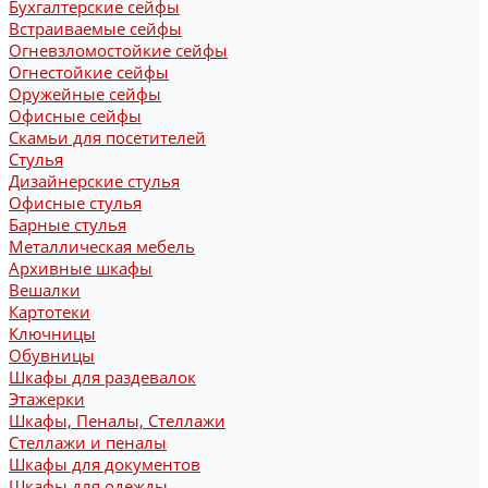
Бухгалтерские сейфы
Встраиваемые сейфы
Огневзломостойкие сейфы
Огнестойкие сейфы
Оружейные сейфы
Офисные сейфы
Скамьи для посетителей
Стулья
Дизайнерские стулья
Офисные стулья
Барные стулья
Металлическая мебель
Архивные шкафы
Вешалки
Картотеки
Ключницы
Обувницы
Шкафы для раздевалок
Этажерки
Шкафы, Пеналы, Стеллажи
Стеллажи и пеналы
Шкафы для документов
Шкафы для одежды