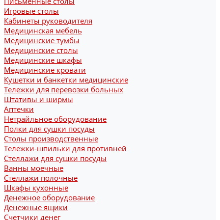
Письменные столы
Игровые столы
Кабинеты руководителя
Медицинская мебель
Медицинские тумбы
Медицинские столы
Медицинские шкафы
Медицинские кровати
Кушетки и банкетки медицинские
Тележки для перевозки больных
Штативы и ширмы
Аптечки
Нетрайльное оборудование
Полки для сушки посуды
Столы производственные
Тележки-шпильки для противней
Стеллажи для сушки посуды
Ванны моечные
Стеллажи полочные
Шкафы кухонные
Денежное оборудование
Денежные ящики
Счетчики денег