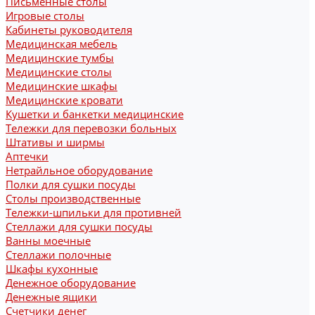
Письменные столы
Игровые столы
Кабинеты руководителя
Медицинская мебель
Медицинские тумбы
Медицинские столы
Медицинские шкафы
Медицинские кровати
Кушетки и банкетки медицинские
Тележки для перевозки больных
Штативы и ширмы
Аптечки
Нетрайльное оборудование
Полки для сушки посуды
Столы производственные
Тележки-шпильки для противней
Стеллажи для сушки посуды
Ванны моечные
Стеллажи полочные
Шкафы кухонные
Денежное оборудование
Денежные ящики
Счетчики денег