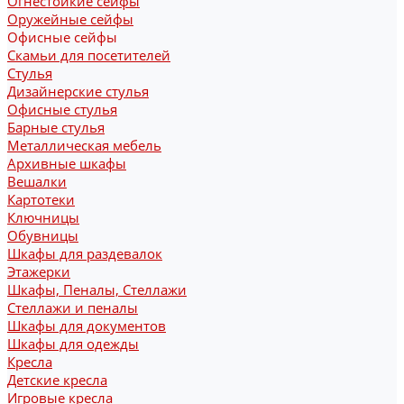
Огнестойкие сейфы
Оружейные сейфы
Офисные сейфы
Скамьи для посетителей
Стулья
Дизайнерские стулья
Офисные стулья
Барные стулья
Металлическая мебель
Архивные шкафы
Вешалки
Картотеки
Ключницы
Обувницы
Шкафы для раздевалок
Этажерки
Шкафы, Пеналы, Стеллажи
Стеллажи и пеналы
Шкафы для документов
Шкафы для одежды
Кресла
Детские кресла
Игровые кресла