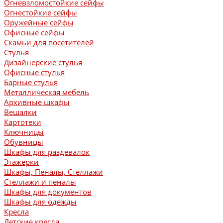
Огневзломостойкие сейфы
Огнестойкие сейфы
Оружейные сейфы
Офисные сейфы
Скамьи для посетителей
Стулья
Дизайнерские стулья
Офисные стулья
Барные стулья
Металлическая мебель
Архивные шкафы
Вешалки
Картотеки
Ключницы
Обувницы
Шкафы для раздевалок
Этажерки
Шкафы, Пеналы, Стеллажи
Стеллажи и пеналы
Шкафы для документов
Шкафы для одежды
Кресла
Детские кресла