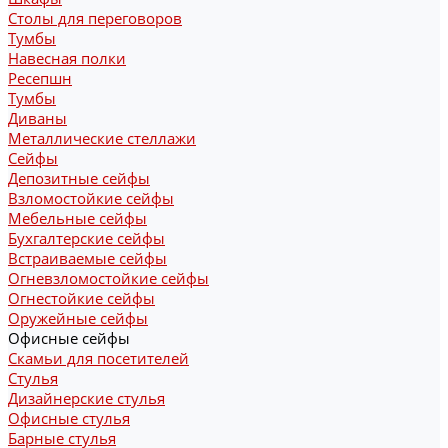
Столы для переговоров
Тумбы
Навесная полки
Ресепшн
Тумбы
Диваны
Металлические стеллажи
Сейфы
Депозитные сейфы
Взломостойкие сейфы
Мебельные сейфы
Бухгалтерские сейфы
Встраиваемые сейфы
Огневзломостойкие сейфы
Огнестойкие сейфы
Оружейные сейфы
Офисные сейфы
Скамьи для посетителей
Стулья
Дизайнерские стулья
Офисные стулья
Барные стулья