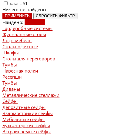
класс S1
Ничего не найдено
ПРИМЕНИТЬ
СБРОСИТЬ ФИЛЬТР
Найдено:
Показать
Гардеробные системы
Журнальные столы
Лофт мебель
Столы офисные
Шкафы
Столы для переговоров
Тумбы
Навесная полки
Ресепшн
Тумбы
Диваны
Металлические стеллажи
Сейфы
Депозитные сейфы
Взломостойкие сейфы
Мебельные сейфы
Бухгалтерские сейфы
Встраиваемые сейфы