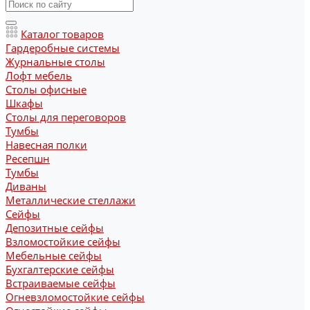
Каталог товаров
Гардеробные системы
Журнальные столы
Лофт мебель
Столы офисные
Шкафы
Столы для переговоров
Тумбы
Навесная полки
Ресепшн
Тумбы
Диваны
Металлические стеллажи
Сейфы
Депозитные сейфы
Взломостойкие сейфы
Мебельные сейфы
Бухгалтерские сейфы
Встраиваемые сейфы
Огневзломостойкие сейфы