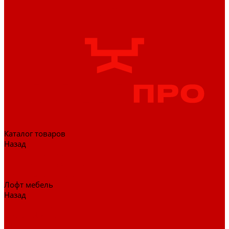
Каталог товаров
Назад
Каталог товаров
Гардеробные системы
Журнальные столы
Лофт мебель
Назад
Лофт мебель
Столы офисные
Шкафы