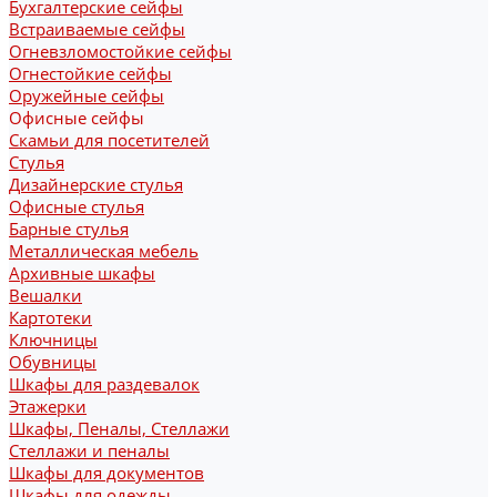
Бухгалтерские сейфы
Встраиваемые сейфы
Огневзломостойкие сейфы
Огнестойкие сейфы
Оружейные сейфы
Офисные сейфы
Скамьи для посетителей
Стулья
Дизайнерские стулья
Офисные стулья
Барные стулья
Металлическая мебель
Архивные шкафы
Вешалки
Картотеки
Ключницы
Обувницы
Шкафы для раздевалок
Этажерки
Шкафы, Пеналы, Стеллажи
Стеллажи и пеналы
Шкафы для документов
Шкафы для одежды