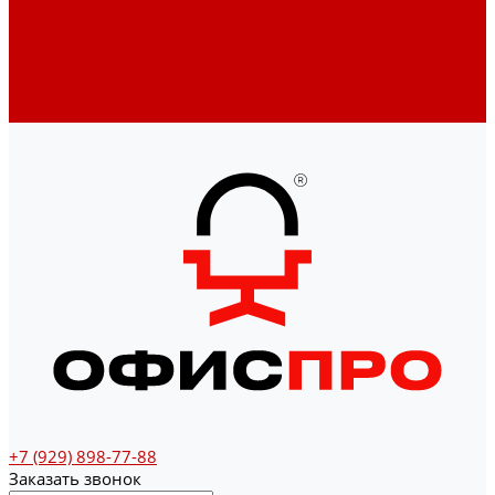
Денежные ящики
Счетчики денег
Доставка
Оплата
О магазине
Контакты
+7 (929) 898-77-88
Заказать звонок