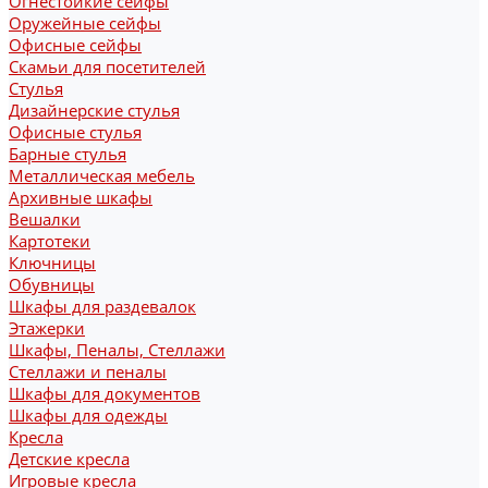
Огнестойкие сейфы
Оружейные сейфы
Офисные сейфы
Скамьи для посетителей
Стулья
Дизайнерские стулья
Офисные стулья
Барные стулья
Металлическая мебель
Архивные шкафы
Вешалки
Картотеки
Ключницы
Обувницы
Шкафы для раздевалок
Этажерки
Шкафы, Пеналы, Стеллажи
Стеллажи и пеналы
Шкафы для документов
Шкафы для одежды
Кресла
Детские кресла
Игровые кресла