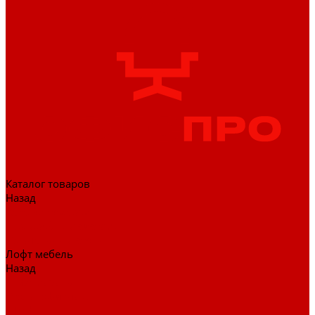
Каталог товаров
Назад
Каталог товаров
Гардеробные системы
Журнальные столы
Лофт мебель
Назад
Лофт мебель
Столы офисные
Шкафы