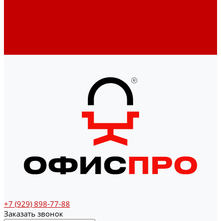
Денежные ящики
Счетчики денег
Доставка
Оплата
О магазине
Контакты
+7 (929) 898-77-88
Заказать звонок