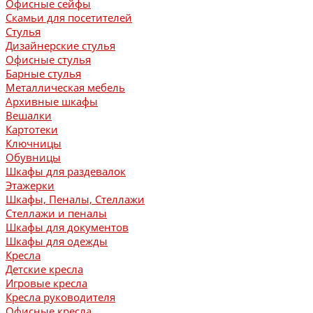
Офисные сейфы
Скамьи для посетителей
Стулья
Дизайнерские стулья
Офисные стулья
Барные стулья
Металлическая мебель
Архивные шкафы
Вешалки
Картотеки
Ключницы
Обувницы
Шкафы для раздевалок
Этажерки
Шкафы, Пеналы, Стеллажи
Стеллажи и пеналы
Шкафы для документов
Шкафы для одежды
Кресла
Детские кресла
Игровые кресла
Кресла руководителя
Офисные кресла