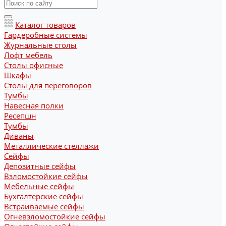
Каталог товаров
Гардеробные системы
Журнальные столы
Лофт мебель
Столы офисные
Шкафы
Столы для переговоров
Тумбы
Навесная полки
Ресепшн
Тумбы
Диваны
Металлические стеллажи
Сейфы
Депозитные сейфы
Взломостойкие сейфы
Мебельные сейфы
Бухгалтерские сейфы
Встраиваемые сейфы
Огневзломостойкие сейфы