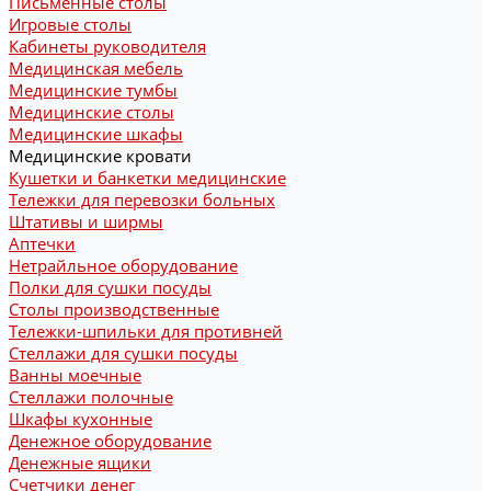
Письменные столы
Игровые столы
Кабинеты руководителя
Медицинская мебель
Медицинские тумбы
Медицинские столы
Медицинские шкафы
Медицинские кровати
Кушетки и банкетки медицинские
Тележки для перевозки больных
Штативы и ширмы
Аптечки
Нетрайльное оборудование
Полки для сушки посуды
Столы производственные
Тележки-шпильки для противней
Стеллажи для сушки посуды
Ванны моечные
Стеллажи полочные
Шкафы кухонные
Денежное оборудование
Денежные ящики
Счетчики денег