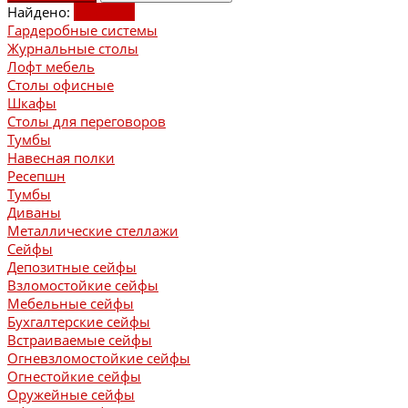
Найдено:
Показать
Гардеробные системы
Журнальные столы
Лофт мебель
Столы офисные
Шкафы
Столы для переговоров
Тумбы
Навесная полки
Ресепшн
Тумбы
Диваны
Металлические стеллажи
Сейфы
Депозитные сейфы
Взломостойкие сейфы
Мебельные сейфы
Бухгалтерские сейфы
Встраиваемые сейфы
Огневзломостойкие сейфы
Огнестойкие сейфы
Оружейные сейфы