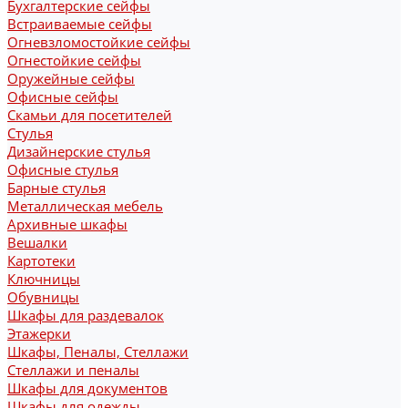
Бухгалтерские сейфы
Встраиваемые сейфы
Огневзломостойкие сейфы
Огнестойкие сейфы
Оружейные сейфы
Офисные сейфы
Скамьи для посетителей
Стулья
Дизайнерские стулья
Офисные стулья
Барные стулья
Металлическая мебель
Архивные шкафы
Вешалки
Картотеки
Ключницы
Обувницы
Шкафы для раздевалок
Этажерки
Шкафы, Пеналы, Стеллажи
Стеллажи и пеналы
Шкафы для документов
Шкафы для одежды