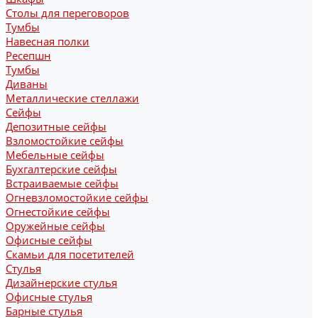
Столы для переговоров
Тумбы
Навесная полки
Ресепшн
Тумбы
Диваны
Металлические стеллажи
Сейфы
Депозитные сейфы
Взломостойкие сейфы
Мебельные сейфы
Бухгалтерские сейфы
Встраиваемые сейфы
Огневзломостойкие сейфы
Огнестойкие сейфы
Оружейные сейфы
Офисные сейфы
Скамьи для посетителей
Стулья
Дизайнерские стулья
Офисные стулья
Барные стулья