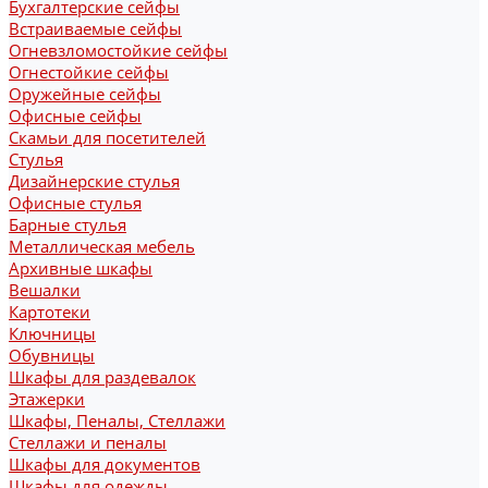
Бухгалтерские сейфы
Встраиваемые сейфы
Огневзломостойкие сейфы
Огнестойкие сейфы
Оружейные сейфы
Офисные сейфы
Скамьи для посетителей
Стулья
Дизайнерские стулья
Офисные стулья
Барные стулья
Металлическая мебель
Архивные шкафы
Вешалки
Картотеки
Ключницы
Обувницы
Шкафы для раздевалок
Этажерки
Шкафы, Пеналы, Стеллажи
Стеллажи и пеналы
Шкафы для документов
Шкафы для одежды