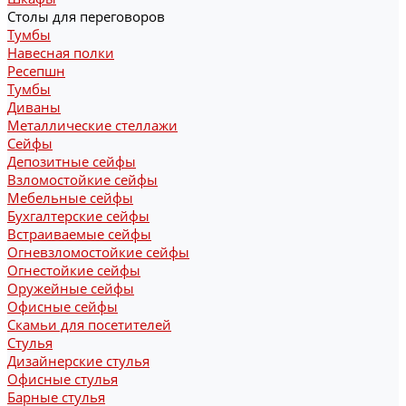
Столы для переговоров
Тумбы
Навесная полки
Ресепшн
Тумбы
Диваны
Металлические стеллажи
Сейфы
Депозитные сейфы
Взломостойкие сейфы
Мебельные сейфы
Бухгалтерские сейфы
Встраиваемые сейфы
Огневзломостойкие сейфы
Огнестойкие сейфы
Оружейные сейфы
Офисные сейфы
Скамьи для посетителей
Стулья
Дизайнерские стулья
Офисные стулья
Барные стулья