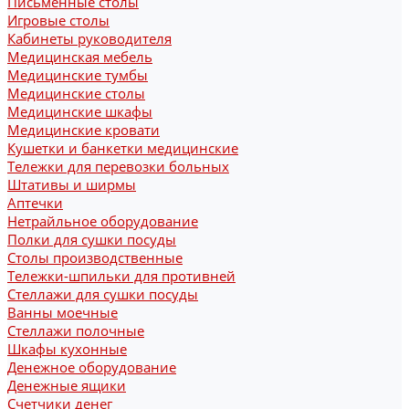
Письменные столы
Игровые столы
Кабинеты руководителя
Медицинская мебель
Медицинские тумбы
Медицинские столы
Медицинские шкафы
Медицинские кровати
Кушетки и банкетки медицинские
Тележки для перевозки больных
Штативы и ширмы
Аптечки
Нетрайльное оборудование
Полки для сушки посуды
Столы производственные
Тележки-шпильки для противней
Стеллажи для сушки посуды
Ванны моечные
Стеллажи полочные
Шкафы кухонные
Денежное оборудование
Денежные ящики
Счетчики денег