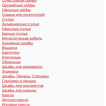
Огнестойкие сейфы
Оружейные сейфы
Офисные сейфы
Скамьи для посетителей
Стулья
Дизайнерские стулья
Офисные стулья
Барные стулья
Металлическая мебель
Архивные шкафы
Вешалки
Картотеки
Ключницы
Обувницы
Шкафы для раздевалок
Этажерки
Шкафы, Пеналы, Стеллажи
Стеллажи и пеналы
Шкафы для документов
Шкафы для одежды
Кресла
Детские кресла
Игровые кресла