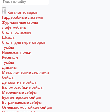
Каталог товаров
Гардеробные системы
Журнальные столы
Лофт мебель
Столы офисные
Шкафы
Столы для переговоров
Тумбы
Навесная полки
Ресепшн
Тумбы
Диваны
Металлические стеллажи
Сейфы
Депозитные сейфы
Взломостойкие сейфы
Мебельные сейфы
Бухгалтерские сейфы
Встраиваемые сейфы
Огневзломостойкие сейфы