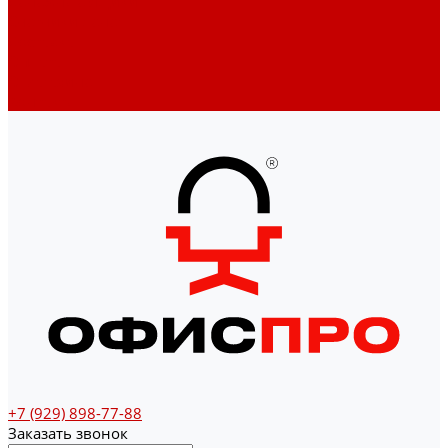
Денежные ящики
Счетчики денег
Доставка
Оплата
О магазине
Контакты
+7 (929) 898-77-88
Заказать звонок