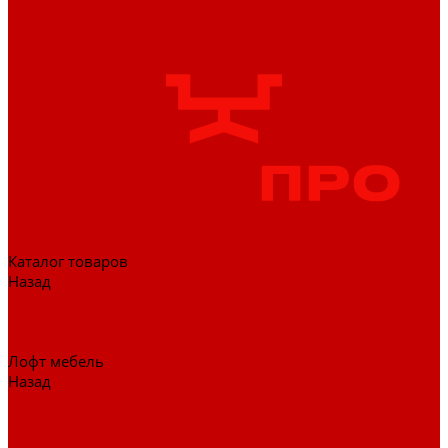
Каталог товаров
Назад
Каталог товаров
Гардеробные системы
Журнальные столы
Лофт мебель
Назад
Лофт мебель
Столы офисные
Шкафы