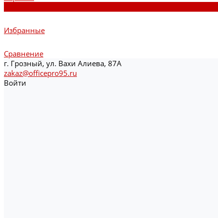
0
Избранные
Сравнение
г. Грозный, ул. Вахи Алиева, 87А
zakaz@officepro95.ru
Войти