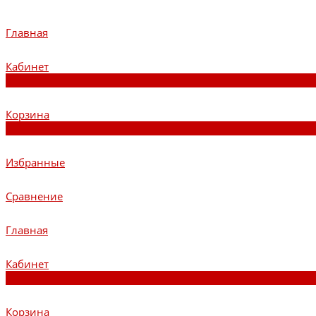
Главная
Кабинет
0
Корзина
0
Избранные
Сравнение
Главная
Кабинет
0
Корзина